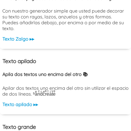
Con nuestro generador simple que usted puede decorar
su texto con rayas, lazos, anzuelos y otras formas.
Puedes añadirlas debajo, por encima o por medio de su
texto.
Texto Zalgo ▸▸
Texto apilado
Apila dos textos uno encima del otro 📚
Apilar dos textos uno encima del otro sin utilizar el espacio
de dos líneas. ᵇaͤnͨdͬcͤrͣeͭaͥtͮeͤ
Texto apilado ▸▸
Texto grande