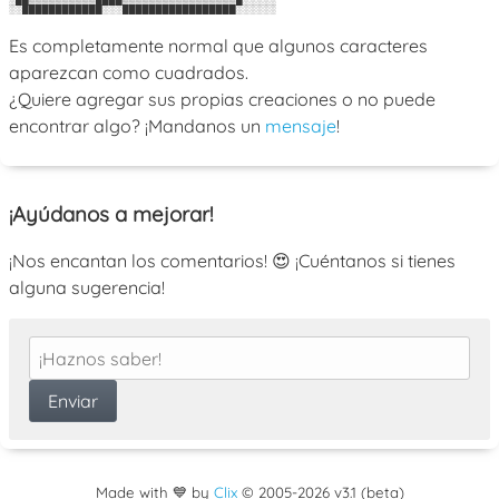
░██▒▒▒▒▒▒▒▒▒▒████▒▒▒▒▒▒▒▒▒▒▒▒▒▒▒▒▒█░░░░░

Es completamente normal que algunos caracteres
aparezcan como cuadrados.
¿Quiere agregar sus propias creaciones o no puede
encontrar algo? ¡Mandanos un
mensaje
!
¡Ayúdanos a mejorar!
¡Nos encantan los comentarios! 😍 ¡Cuéntanos si tienes
alguna sugerencia!
Made with 💙 by
Clix
©
2005
-2026 v3.1 (beta)