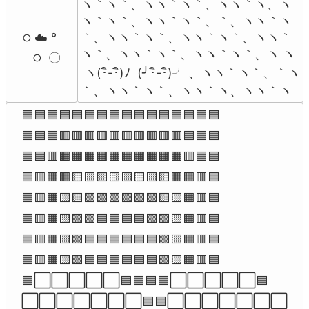
ヽ｀ヽ｀、ヽヽ｀ヽ｀、ヽヽ｀ヽ、ヽ

ヽ｀ヽ｀、ヽヽ｀ヽ｀、｀、ヽヽ｀ヽ

｀、ヽヽ｀ヽ｀、ヽヽ｀ヽ｀、ヽヽ｀

੦ ☁️ °

ヽ｀、ヽヽ｀ヽ｀、ヽヽ｀ヽ｀、ヽ ヽ

   ੦  〇
 ヽ(･ิ-･ิ)ﾉ  (╯･ิ-･ิ)╯ 、ヽヽ｀ヽ｀、｀ヽ

｀、ヽヽ｀ヽ｀、ヽヽ｀ヽ、ヽヽ｀ヽ
🟦🟦🟦🟦🟦🟦🟦🟦🟦🟦🟦🟦🟦🟦🟦🟦

🟦🟦🟦🟥🟥🟥🟥🟥🟥🟥🟥🟥🟥🟦🟦🟦

🟦🟦🟥🟧🟧🟧🟧🟧🟧🟧🟧🟧🟧🟥🟦🟦

🟦🟥🟧🟧🟨🟨🟨🟨🟨🟨🟨🟨🟧🟧🟥🟦

🟦🟥🟧🟨🟨🟩🟩🟩🟩🟩🟩🟨🟨🟧🟥🟦

🟦🟥🟧🟨🟩🟩🟦🟦🟦🟦🟩🟩🟨🟧🟥🟦

🟦🟥🟧🟨🟩🟦🟦🟦🟦🟦🟦🟩🟨🟧🟥🟦

🟦🟥🟧🟨🟩🟦🟦🟦🟦🟦🟦🟩🟨🟧🟥🟦

🟦⬜⬜⬜⬜⬜🟦🟦🟦🟦⬜⬜⬜⬜⬜🟦

⬜⬜⬜⬜⬜⬜⬜🟦🟦⬜⬜⬜⬜⬜⬜⬜
