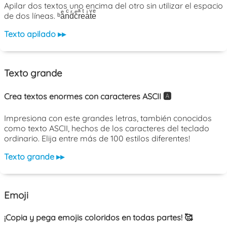
Apilar dos textos uno encima del otro sin utilizar el espacio
de dos líneas. ᵇaͤnͨdͬcͤrͣeͭaͥtͮeͤ
Texto apilado ▸▸
Texto grande
Crea textos enormes con caracteres ASCII 🅰️
Impresiona con este grandes letras, también conocidos
como texto ASCII, hechos de los caracteres del teclado
ordinario. Elija entre más de 100 estilos diferentes!
Texto grande ▸▸
Emoji
¡Copia y pega emojis coloridos en todas partes! 🥰