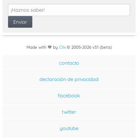
Made with 💙 by
Clix
©
2005
-2026 v3.1 (beta)
contacto
declaración de privacidad
facebook
twitter
youtube