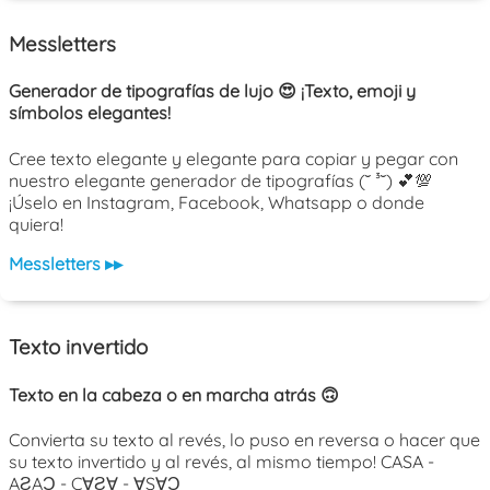
Messletters
Generador de tipografías de lujo 😍 ¡Texto, emoji y
símbolos elegantes!
Cree texto elegante y elegante para copiar y pegar con
nuestro elegante generador de tipografías (˘ ³˘) 💕💯
¡Úselo en Instagram, Facebook, Whatsapp o donde
quiera!
Messletters ▸▸
Texto invertido
Texto en la cabeza o en marcha atrás 🙃
Convierta su texto al revés, lo puso en reversa o hacer que
su texto invertido y al revés, al mismo tiempo! CASA -
AƧAƆ - C∀Ƨ∀ - ∀S∀Ɔ