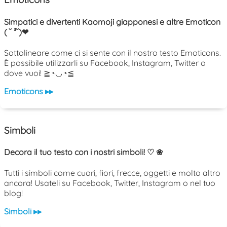
Simpatici e divertenti Kaomoji giapponesi e altre Emoticon
( ˘ ³˘)❤
Sottolineare come ci si sente con il nostro testo Emoticons.
È possibile utilizzarli su Facebook, Instagram, Twitter o
dove vuoi! ≧◔◡◔≦
Emoticons ▸▸
Simboli
Decora il tuo testo con i nostri simboli! ♡ ❀
Tutti i simboli come cuori, fiori, frecce, oggetti e molto altro
ancora! Usateli su Facebook, Twitter, Instagram o nel tuo
blog!
Simboli ▸▸