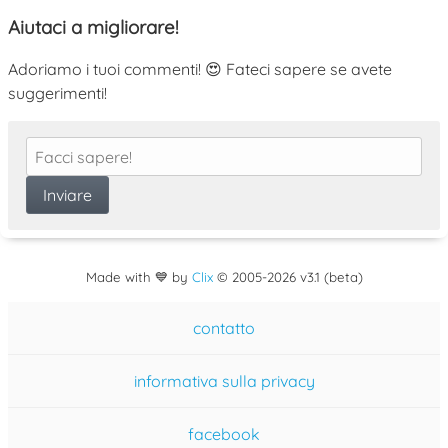
Aiutaci a migliorare!
Adoriamo i tuoi commenti! 😍 Fateci sapere se avete
suggerimenti!
Made with 💙 by
Clix
©
2005
-2026 v3.1 (beta)
contatto
informativa sulla privacy
facebook