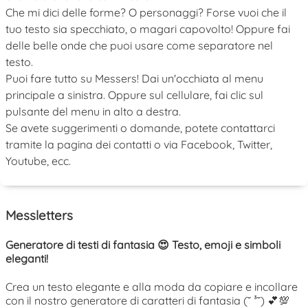
Che mi dici delle forme? O personaggi? Forse vuoi che il
tuo testo sia specchiato, o magari capovolto! Oppure fai
delle belle onde che puoi usare come separatore nel
testo.
Puoi fare tutto su Messers! Dai un'occhiata al menu
principale a sinistra. Oppure sul cellulare, fai clic sul
pulsante del menu in alto a destra.
Se avete suggerimenti o domande, potete contattarci
tramite la pagina dei contatti o via Facebook, Twitter,
Youtube, ecc.
Messletters
Generatore di testi di fantasia 😍 Testo, emoji e simboli
eleganti!
Crea un testo elegante e alla moda da copiare e incollare
con il nostro generatore di caratteri di fantasia (˘ ³˘) 💕💯