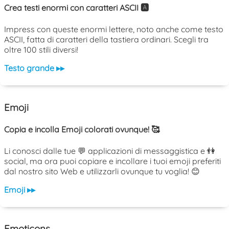
Crea testi enormi con caratteri ASCII 🅰️
Impress con queste enormi lettere, noto anche come testo
ASCII, fatta di caratteri della tastiera ordinari. Scegli tra
oltre 100 stili diversi!
Testo grande ▸▸
Emoji
Copia e incolla Emoji colorati ovunque! 🥰
Li conosci dalle tue 💬 applicazioni di messaggistica e 👫
social, ma ora puoi copiare e incollare i tuoi emoji preferiti
dal nostro sito Web e utilizzarli ovunque tu voglia! 😊
Emoji ▸▸
Emoticons