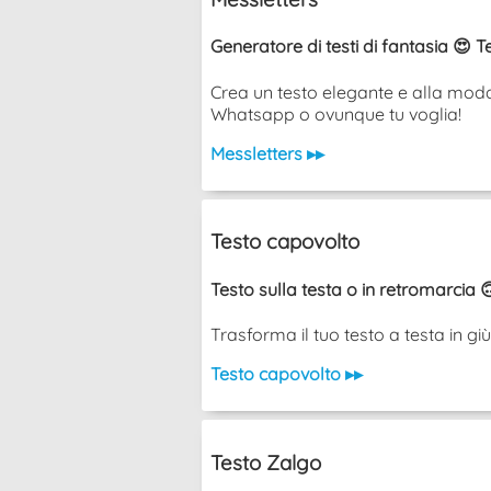
Generatore di testi di fantasia 😍 T
Crea un testo elegante e alla moda 
Whatsapp o ovunque tu voglia!
Messletters ▸▸
Testo capovolto
Testo sulla testa o in retromarcia 
Trasforma il tuo testo a testa in g
Testo capovolto ▸▸
Testo Zalgo