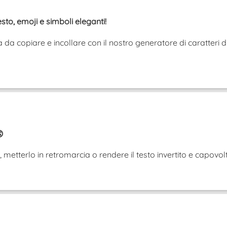
esto, emoji e simboli eleganti!
da copiare e incollare con il nostro generatore di caratteri d

iù, metterlo in retromarcia o rendere il testo invertito e cap