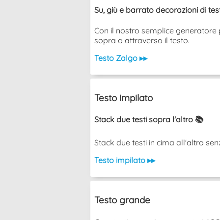
Su, giù e barrato decorazioni di te
Con il nostro semplice generatore p
sopra o attraverso il testo.
Testo Zalgo ▸▸
Testo impilato
Stack due testi sopra l'altro 📚
Stack due testi in cima all'altro senza u
Testo impilato ▸▸
Testo grande