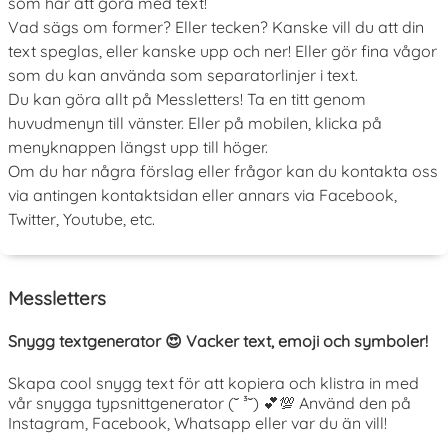
som har att göra med text!
Vad sägs om former? Eller tecken? Kanske vill du att din
text speglas, eller kanske upp och ner! Eller gör fina vågor
som du kan använda som separatorlinjer i text.
Du kan göra allt på Messletters! Ta en titt genom
huvudmenyn till vänster. Eller på mobilen, klicka på
menyknappen längst upp till höger.
Om du har några förslag eller frågor kan du kontakta oss
via antingen kontaktsidan eller annars via Facebook,
Twitter, Youtube, etc.
Messletters
Snygg textgenerator 😍 Vacker text, emoji och symboler!
Skapa cool snygg text för att kopiera och klistra in med
vår snygga typsnittgenerator (˘ ³˘) 💕💯 Använd den på
Instagram, Facebook, Whatsapp eller var du än vill!