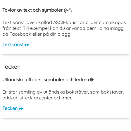
Tavlor av text och symboler ୭̥⋆*｡
Text konst, även kallad ASCII-konst, är bilder som skapas
från text. Till exempel kan du använda dem i dina inlägg
på Facebook eller på din blogg!
Textkonst ▸▸
Tecken
Utländska alfabet, symboler och tecken 🌐
En stor samling av utländska bokstäver, som bokstäver,
prickar, streck accenter och mer.
Tecken ▸▸