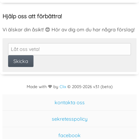
Hjälp oss att förbättra!
Vi älskar din åsikt! 😍 Hör av dig om du har några förslag!
Made with 💙 by
Clix
©
2005
-2026 v3.1 (beta)
kontakta oss
sekretesspolicy
facebook