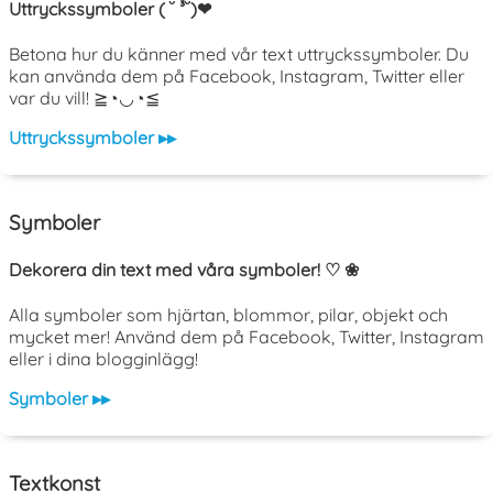
Uttryckssymboler ( ˘ ³˘)❤
Betona hur du känner med vår text uttryckssymboler. Du
kan använda dem på Facebook, Instagram, Twitter eller
var du vill! ≧◔◡◔≦
Uttryckssymboler ▸▸
Symboler
Dekorera din text med våra symboler! ♡ ❀
Alla symboler som hjärtan, blommor, pilar, objekt och
mycket mer! Använd dem på Facebook, Twitter, Instagram
eller i dina blogginlägg!
Symboler ▸▸
Textkonst