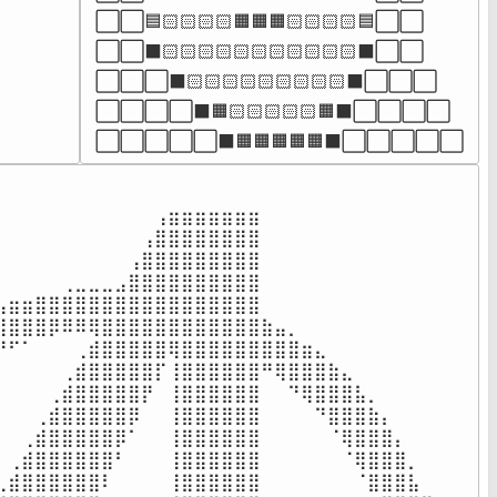
⠀⠀⠀⠀
⬜⬜🟦🏻🏻🏻🏻🟧🟧🟧🏻🏻🏻🏻🟦⬜⬜

⬜⬜⬛🏻🏻🏻🏻🏻🏻🏻🏻🏻🏻🏻⬛⬜⬜

⬜⬜⬜⬛🏻🏻🏻🏻🏻🏻🏻🏻🏻⬛⬜⬜⬜

⬜⬜⬜⬜⬛🟧🏻🏻🏻🏻🏻🟧⬛⬜⬜⬜⬜

⬜⬜⬜⬜⬜⬛🟧🟧🟧🟧🟧⬛⬜⬜⬜⬜⬜
⠀⠀⠀⠀⠀⠀⠀⠀⠀⠀⠀⠀⢠⣶⣶⣶⣶⣶⣶⣶⠀⠀⠀⠀⠀⠀⠀⠀⠀⠀⠀⠀⠀

⠀⠀⠀⠀⠀⠀⠀⠀⠀⠀⠀⢠⣿⣿⣿⣿⣿⣿⣿⣿⠀⠀⠀⠀⠀⠀⠀⠀⠀⠀⠀⠀⠀

⠀⠀⠀⠀⠀⠀⠀⠀⠀⠀⢠⣿⣿⣿⣿⣿⣿⣿⣿⣿⠀⠀⠀⠀⠀⠀⠀⠀⠀⠀⠀⠀⠀

⠀⠀⠀⠀⠀⢀⣀⣀⣀⣠⣿⣿⣿⣿⣿⣿⣿⣿⣿⣿⠀⠀⠀⠀⠀⠀⠀⠀⠀⠀⠀⠀⠀

⣤⣶⣶⣿⣿⣿⣿⣿⣿⣿⣿⣿⣿⣿⣿⣿⣿⣿⣿⣿⠀⠀⠀⠀⠀⠀⠀⠀⠀⠀⠀⠀⠀

⣿⣿⣿⣿⡿⠿⠿⢿⣿⣿⣿⣿⣿⣿⣿⣿⣿⣿⣿⣿⣷⣤⡀⠀⠀⠀⠀⠀⠀⠀⠀⠀⠀

⠟⠋⠁⠀⠀⠀⢀⣾⣿⣿⣿⣿⣿⢿⣿⣿⣿⣿⣿⣿⣿⣿⣿⣶⣄⠀⠀⠀⠀⠀⠀⠀⠀

⠀⠀⠀⠀⠀⢀⣾⣿⣿⣿⣿⣿⡏⢸⣿⣿⣿⣿⣿⣿⠛⢿⣿⣿⣿⣷⣄⠀⠀⠀⠀⠀⠀

⠀⠀⠀⠀⢀⣾⣿⣿⣿⣿⣿⡟⠀⢸⣿⣿⣿⣿⣿⣿⠀⠀⠙⢿⣿⣿⣿⣧⡀⠀⠀⠀⠀

⠀⠀⠀⢀⣾⣿⣿⣿⣿⣿⡿⠀⠀⢸⣿⣿⣿⣿⣿⣿⠀⠀⠀⠀⠙⣿⣿⣿⣷⡄⠀⠀⠀

⠀⠀⢀⣾⣿⣿⣿⣿⣿⡿⠁⠀⠀⢸⣿⣿⣿⣿⣿⣿⠀⠀⠀⠀⠀⠈⢿⣿⣿⣿⡄⠀⠀

⠀⢀⣾⣿⣿⣿⣿⣿⣿⠃⠀⠀⠀⢸⣿⣿⣿⣿⣿⣿⠀⠀⠀⠀⠀⠀⠈⢿⣿⣿⣿⡀⠀

⢀⣾⣿⣿⣿⣿⣿⣿⠇⠀⠀⠀⠀⢸⣿⣿⣿⣿⣿⣿⠀⠀⠀⠀⠀⠀⠀⠈⣿⣿⣿⣧⠀
