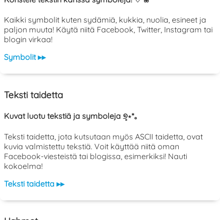
Kaikki symbolit kuten sydämiä, kukkia, nuolia, esineet ja
paljon muuta! Käytä niitä Facebook, Twitter, Instagram tai
blogin virkaa!
Symbolit ▸▸
Teksti taidetta
Kuvat luotu tekstiä ja symboleja ୭̥⋆*｡
Teksti taidetta, jota kutsutaan myös ASCII taidetta, ovat
kuvia valmistettu tekstiä. Voit käyttää niitä oman
Facebook-viesteistä tai blogissa, esimerkiksi! Nauti
kokoelma!
Teksti taidetta ▸▸