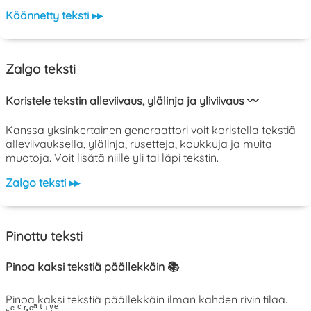
Käännetty teksti ▸▸
Zalgo teksti
Koristele tekstin alleviivaus, ylälinja ja yliviivaus 〰️
Kanssa yksinkertainen generaattori voit koristella tekstiä
alleviivauksella, ylälinja, rusetteja, koukkuja ja muita
muotoja. Voit lisätä niille yli tai läpi tekstin.
Zalgo teksti ▸▸
Pinottu teksti
Pinoa kaksi tekstiä päällekkäin 📚
Pinoa kaksi tekstiä päällekkäin ilman kahden rivin tilaa.