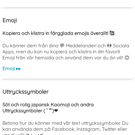
Emoji
Kopiera och klistra in färgglada emojis överallt! 🥰
Du känner dem från dina 💬 Meddelanden och 👫 Sociala
Apps, men du kan nu kopiera och klistra in din favorit
Emoji från vår hemsida och använd dem var du än vill! 😊
Emoji ▸▸
Uttryckssymboler
Söt och rolig japansk Kaomoji och andra
Uttryckssymboler ( ˘ ³˘)❤
Betona hur du känner med vår text uttryckssymboler. Du
kan använda dem på Facebook, Instagram, Twitter eller