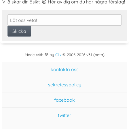
Vi älskar din åsikt! 😍 Hör av dig om du har några förslag!
Made with 💙 by
Clix
©
2005
-2026 v3.1 (beta)
kontakta oss
sekretesspolicy
facebook
twitter