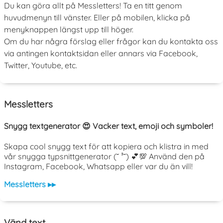
Du kan göra allt på Messletters! Ta en titt genom
huvudmenyn till vänster. Eller på mobilen, klicka på
menyknappen längst upp till höger.
Om du har några förslag eller frågor kan du kontakta oss
via antingen kontaktsidan eller annars via Facebook,
Twitter, Youtube, etc.
Messletters
Snygg textgenerator 😍 Vacker text, emoji och symboler!
Skapa cool snygg text för att kopiera och klistra in med
vår snygga typsnittgenerator (˘ ³˘) 💕💯 Använd den på
Instagram, Facebook, Whatsapp eller var du än vill!
Messletters ▸▸
Vänd text