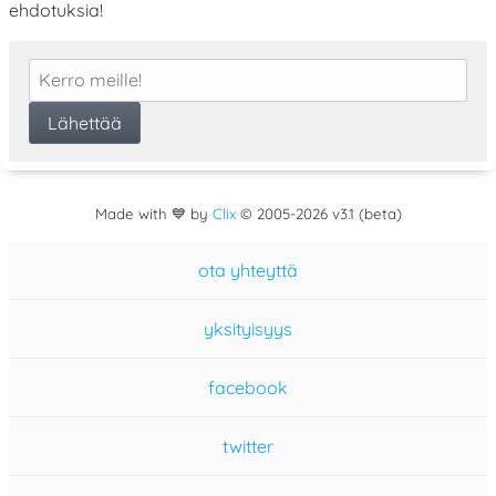
ehdotuksia!
Made with 💙 by
Clix
©
2005
-2026 v3.1 (beta)
ota yhteyttä
yksityisyys
facebook
twitter