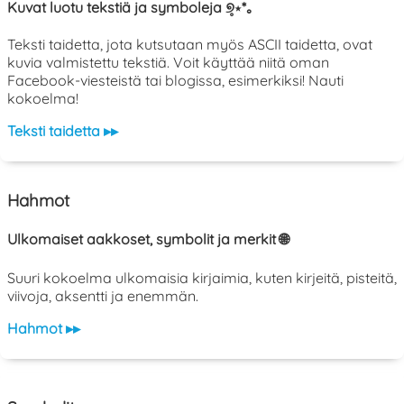
Kuvat luotu tekstiä ja symboleja ୭̥⋆*｡
Teksti taidetta, jota kutsutaan myös ASCII taidetta, ovat
kuvia valmistettu tekstiä. Voit käyttää niitä oman
Facebook-viesteistä tai blogissa, esimerkiksi! Nauti
kokoelma!
Teksti taidetta ▸▸
Hahmot
Ulkomaiset aakkoset, symbolit ja merkit 🌐
Suuri kokoelma ulkomaisia kirjaimia, kuten kirjeitä, pisteitä,
viivoja, aksentti ja enemmän.
Hahmot ▸▸