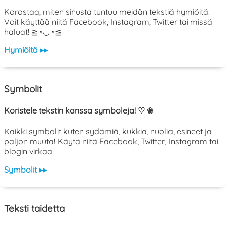
Korostaa, miten sinusta tuntuu meidän tekstiä hymiöitä.
Voit käyttää niitä Facebook, Instagram, Twitter tai missä
haluat! ≧◔◡◔≦
Hymiöitä ▸▸
Symbolit
Koristele tekstin kanssa symboleja! ♡ ❀
Kaikki symbolit kuten sydämiä, kukkia, nuolia, esineet ja
paljon muuta! Käytä niitä Facebook, Twitter, Instagram tai
blogin virkaa!
Symbolit ▸▸
Teksti taidetta