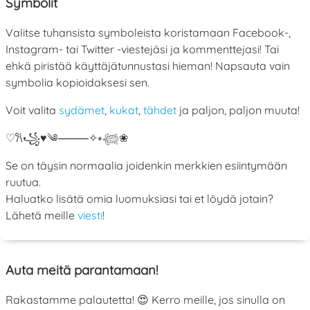
Symbolit
Valitse tuhansista symboleista koristamaan Facebook-,
Instagram- tai Twitter -viestejäsi ja kommenttejasi! Tai
ehkä piristää käyttäjätunnustasi hieman! Napsauta vain
symbolia kopioidaksesi sen.
Voit valita
sydämet
,
kukat
,
tähdet
ja paljon, paljon muuta!
♡
𐙚
꧁
♥
༄
⸻
✧
⭒
𓆉
❀
Se on täysin normaalia joidenkin merkkien esiintymään
ruutua.
Haluatko lisätä omia luomuksiasi tai et löydä jotain?
Lähetä meille
viesti
!
Auta meitä parantamaan!
Rakastamme palautetta! 😍 Kerro meille, jos sinulla on