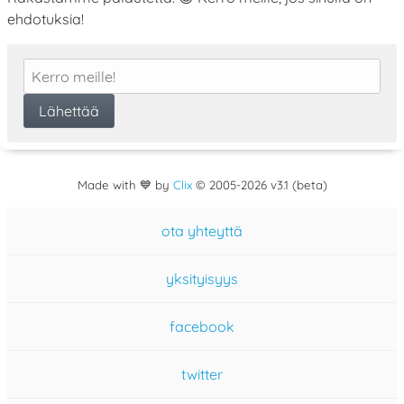
ehdotuksia!
Made with 💙 by
Clix
©
2005
-2026 v3.1 (beta)
ota yhteyttä
yksityisyys
facebook
twitter