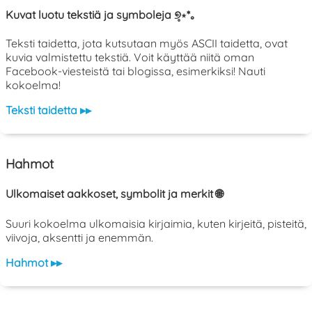
Kuvat luotu tekstiä ja symboleja ୭̥⋆*｡
Teksti taidetta, jota kutsutaan myös ASCII taidetta, ovat
kuvia valmistettu tekstiä. Voit käyttää niitä oman
Facebook-viesteistä tai blogissa, esimerkiksi! Nauti
kokoelma!
Teksti taidetta ▸▸
Hahmot
Ulkomaiset aakkoset, symbolit ja merkit 🌐
Suuri kokoelma ulkomaisia kirjaimia, kuten kirjeitä, pisteitä,
viivoja, aksentti ja enemmän.
Hahmot ▸▸