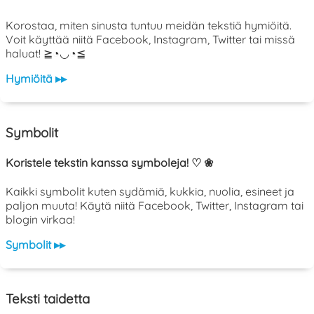
Korostaa, miten sinusta tuntuu meidän tekstiä hymiöitä.
Voit käyttää niitä Facebook, Instagram, Twitter tai missä
haluat! ≧◔◡◔≦
Hymiöitä ▸▸
Symbolit
Koristele tekstin kanssa symboleja! ♡ ❀
Kaikki symbolit kuten sydämiä, kukkia, nuolia, esineet ja
paljon muuta! Käytä niitä Facebook, Twitter, Instagram tai
blogin virkaa!
Symbolit ▸▸
Teksti taidetta