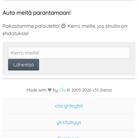
Auta meitä parantamaan!
Rakastamme palautetta! 😍 Kerro meille, jos sinulla on
ehdotuksia!
Made with 💙 by
Clix
©
2005
-2026 v3.1 (beta)
ota yhteyttä
yksityisyys