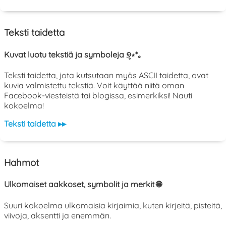
Teksti taidetta
Kuvat luotu tekstiä ja symboleja ୭̥⋆*｡
Teksti taidetta, jota kutsutaan myös ASCII taidetta, ovat
kuvia valmistettu tekstiä. Voit käyttää niitä oman
Facebook-viesteistä tai blogissa, esimerkiksi! Nauti
kokoelma!
Teksti taidetta ▸▸
Hahmot
Ulkomaiset aakkoset, symbolit ja merkit 🌐
Suuri kokoelma ulkomaisia kirjaimia, kuten kirjeitä, pisteitä,
viivoja, aksentti ja enemmän.