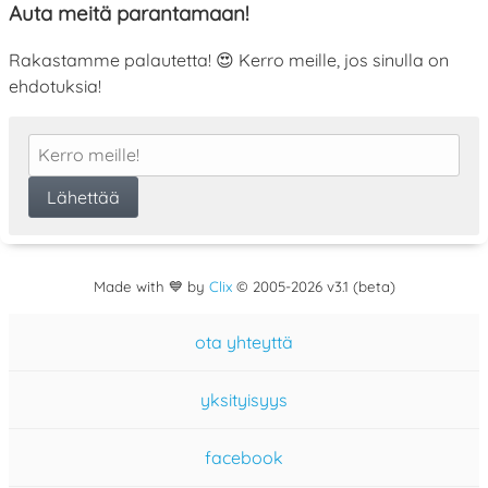
Auta meitä parantamaan!
Rakastamme palautetta! 😍 Kerro meille, jos sinulla on
ehdotuksia!
Made with 💙 by
Clix
©
2005
-2026 v3.1 (beta)
ota yhteyttä
yksityisyys
facebook