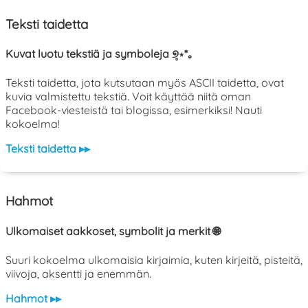
Teksti taidetta
Kuvat luotu tekstiä ja symboleja ୭̥⋆*｡
Teksti taidetta, jota kutsutaan myös ASCII taidetta, ovat
kuvia valmistettu tekstiä. Voit käyttää niitä oman
Facebook-viesteistä tai blogissa, esimerkiksi! Nauti
kokoelma!
Teksti taidetta ▸▸
Hahmot
Ulkomaiset aakkoset, symbolit ja merkit 🌐
Suuri kokoelma ulkomaisia kirjaimia, kuten kirjeitä, pisteitä,
viivoja, aksentti ja enemmän.
Hahmot ▸▸