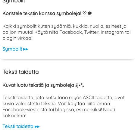
Symbolit
Koristele tekstin kanssa symboleja! ♡ ❀
Kaikki symbolit kuten sydämiä, kukkia, nuolia, esineet ja
paljon muuta! Käytä niitä Facebook, Twitter, Instagram tai
blogin virkaa!
Symbolit ▸▸
Teksti taidetta
Kuvat luotu tekstiä ja symboleja ୭̥⋆*｡
Teksti taidetta, jota kutsutaan myös ASCII taidetta, ovat
kuvia valmistettu tekstiä. Voit käyttää niitä oman
Facebook-viesteistä tai blogissa, esimerkiksi! Nauti
kokoelma!
Teksti taidetta ▸▸