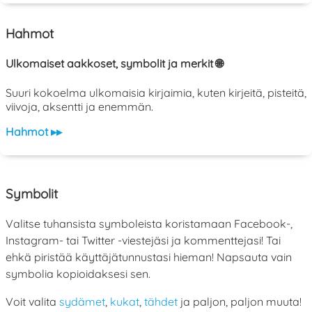
Hahmot
Ulkomaiset aakkoset, symbolit ja merkit 🌐
Suuri kokoelma ulkomaisia kirjaimia, kuten kirjeitä, pisteitä,
viivoja, aksentti ja enemmän.
Hahmot ▸▸
Symbolit
Valitse tuhansista symboleista koristamaan Facebook-,
Instagram- tai Twitter -viestejäsi ja kommenttejasi! Tai
ehkä piristää käyttäjätunnustasi hieman! Napsauta vain
symbolia kopioidaksesi sen.
Voit valita
sydämet
,
kukat
,
tähdet
ja paljon, paljon muuta!