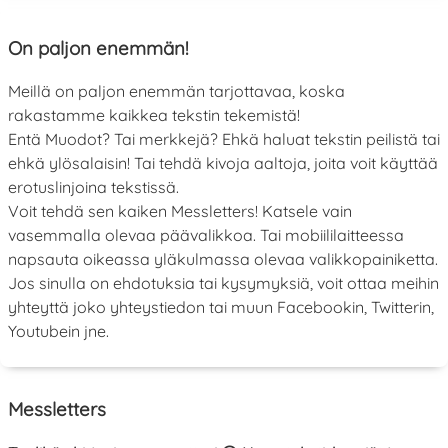
On paljon enemmän!
Meillä on paljon enemmän tarjottavaa, koska
rakastamme kaikkea tekstin tekemistä!
Entä Muodot? Tai merkkejä? Ehkä haluat tekstin peilistä tai
ehkä ylösalaisin! Tai tehdä kivoja aaltoja, joita voit käyttää
erotuslinjoina tekstissä.
Voit tehdä sen kaiken Messletters! Katsele vain
vasemmalla olevaa päävalikkoa. Tai mobiililaitteessa
napsauta oikeassa yläkulmassa olevaa valikkopainiketta.
Jos sinulla on ehdotuksia tai kysymyksiä, voit ottaa meihin
yhteyttä joko yhteystiedon tai muun Facebookin, Twitterin,
Youtubein jne.
Messletters