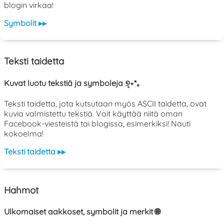
blogin virkaa!
Symbolit ▸▸
Teksti taidetta
Kuvat luotu tekstiä ja symboleja ୭̥⋆*｡
Teksti taidetta, jota kutsutaan myös ASCII taidetta, ovat
kuvia valmistettu tekstiä. Voit käyttää niitä oman
Facebook-viesteistä tai blogissa, esimerkiksi! Nauti
kokoelma!
Teksti taidetta ▸▸
Hahmot
Ulkomaiset aakkoset, symbolit ja merkit 🌐