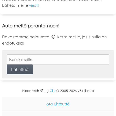
Lähetä meille
viesti
!
Auta meitä parantamaan!
Rakastamme palautetta! 😍 Kerro meille, jos sinulla on
ehdotuksia!
Made with 💙 by
Clix
©
2005
-2026 v3.1 (beta)
ota yhteyttä